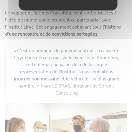
Le skipper et Serenis Consulting sont enthousiastes à
l’idée de mener conjointement ce partenariat avec
l’Institut Liryc. Cet engagement est avant tout
l’histoire
d’une rencontre et de convictions partagées
.
« C’est un honneur de pouvoir soutenir la cause de
Liryc dans notre projet voile avec Jean. Pour nous,
cette démarche va au-delà de la simple
représentation de l’Institut. Nous souhaitons
incarner son message
et le véhiculer au plus grand
nombre. »
Marc LE BRAS, dirigeant de Serenis
Consulting